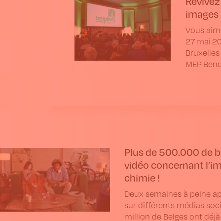
Revivez
images 
Vous aime
27 mai 20
Bruxelles
MEP Benoi
Plus de 500.000 de be
vidéo concernant l’i
chimie !
Deux semaines à peine a
sur différents médias soc
million de Belges ont déj