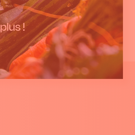
plus !