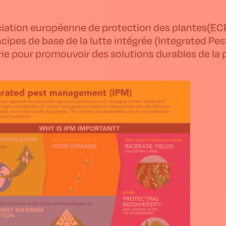
ciation européenne de protection des plantes(ECP
incipes de base de la lutte intégrée (Integrated 
rie pour promouvoir des solutions durables de la 