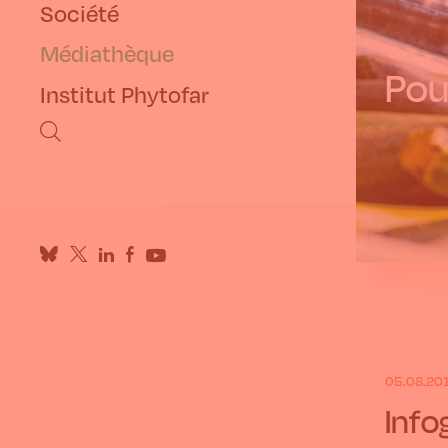
Société
Médiathèque
Pour
Institut Phytofar
05.08.20
Info