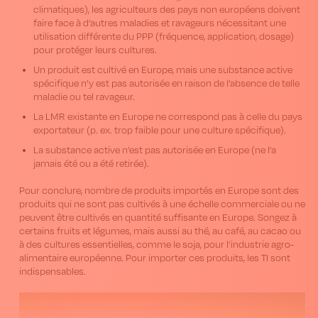
climatiques), les agriculteurs des pays non européens doivent
faire face à d’autres maladies et ravageurs nécessitant une
utilisation différente du PPP (fréquence, application, dosage)
pour protéger leurs cultures.
Un produit est cultivé en Europe, mais une substance active
spécifique n’y est pas autorisée en raison de l’absence de telle
maladie ou tel ravageur.
La LMR existante en Europe ne correspond pas à celle du pays
exportateur (p. ex. trop faible pour une culture spécifique).
La substance active n’est pas autorisée en Europe (ne l’a
jamais été ou a été retirée).
Pour conclure, nombre de produits importés en Europe sont des
produits qui ne sont pas cultivés à une échelle commerciale ou ne
peuvent être cultivés en quantité suffisante en Europe. Songez à
certains fruits et légumes, mais aussi au thé, au café, au cacao ou
à des cultures essentielles, comme le soja, pour l’industrie agro-
alimentaire européenne. Pour importer ces produits, les TI sont
indispensables.