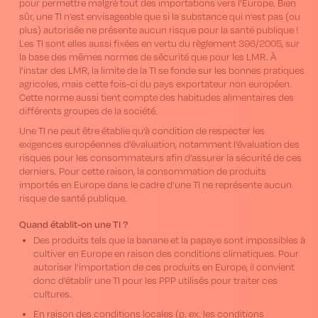
pour permettre malgré tout des importations vers l’Europe. Bien
sûr, une TI n’est envisageable que si la substance qui n’est pas (ou
plus) autorisée ne présente aucun risque pour la santé publique !
Les TI sont elles aussi fixées en vertu du règlement 396/2005, sur
la base des mêmes normes de sécurité que pour les LMR. À
l’instar des LMR, la limite de la TI se fonde sur les bonnes pratiques
agricoles, mais cette fois-ci du pays exportateur non européen.
Cette norme aussi tient compte des habitudes alimentaires des
différents groupes de la société.
Une TI ne peut être établie qu’à condition de respecter les
exigences européennes d’évaluation, notamment l’évaluation des
risques pour les consommateurs afin d’assurer la sécurité de ces
derniers. Pour cette raison, la consommation de produits
importés en Europe dans le cadre d’une TI ne représente aucun
risque de santé publique.
Quand établit-on une TI ?
Des produits tels que la banane et la papaye sont impossibles à
cultiver en Europe en raison des conditions climatiques. Pour
autoriser l’importation de ces produits en Europe, il convient
donc d’établir une TI pour les PPP utilisés pour traiter ces
cultures.
En raison des conditions locales (p. ex. les conditions