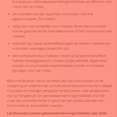
Europese en nationale beoordelingsinstanties op effecten voor
mens, dier en milieu.
De middelen worden specifiek ontworpen met drie
eigenschappen. Zij moeten:
veilig zijn: niet schadelijk voor mensen die ermee in contact
komen gedurende het hele teeltproces of het consumeren van
voedsel;
selectief zijn: alleen doeltreffend tegen de ziekten, insecten en
onkruiden waartegen ze gericht zijn;
een korte levensduur hebben: nadat zij het gewenste effect
hebben teweeggebracht, moeten zij gemakkelijk afgebroken
worden in onschadelijke bestanddelen, zonder schadelijke
gevolgen voor het milieu.
Bijkomende eisen vanuit de keten, die niet voortvloeien uit de
wetgeving of wetenschap, kunnen de landbouwproductie in België
in problemen brengen aangezien landbouwers vaak aangewezen
zijn op het gebruik van gewasbeschermingsmiddelen, al is het
maar als correctiemiddel in geval van een plotse uitbraak van
schimmels en schadelijke insecten.
Landbouwers passen gewasbeschermingsmiddelen zeer strikt