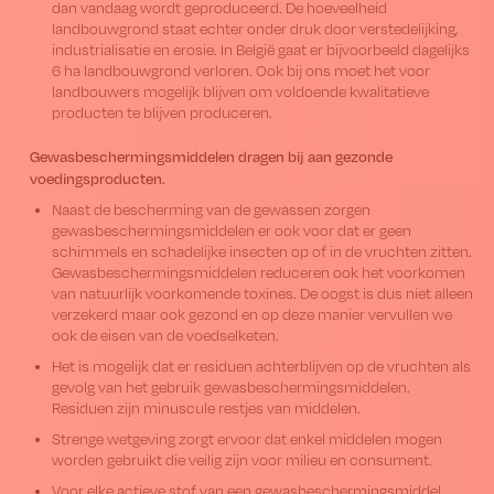
dan vandaag wordt geproduceerd. De hoeveelheid
landbouwgrond staat echter onder druk door verstedelijking,
industrialisatie en erosie. In België gaat er bijvoorbeeld dagelijks
6 ha landbouwgrond verloren. Ook bij ons moet het voor
landbouwers mogelijk blijven om voldoende kwalitatieve
producten te blijven produceren.
Gewasbeschermingsmiddelen dragen bij aan gezonde
voedingsproducten.
Naast de bescherming van de gewassen zorgen
gewasbeschermingsmiddelen er ook voor dat er geen
schimmels en schadelijke insecten op of in de vruchten zitten.
Gewasbeschermingsmiddelen reduceren ook het voorkomen
van natuurlijk voorkomende toxines. De oogst is dus niet alleen
verzekerd maar ook gezond en op deze manier vervullen we
ook de eisen van de voedselketen.
Het is mogelijk dat er residuen achterblijven op de vruchten als
gevolg van het gebruik gewasbeschermingsmiddelen.
Residuen zijn minuscule restjes van middelen.
Strenge wetgeving zorgt ervoor dat enkel middelen mogen
worden gebruikt die veilig zijn voor milieu en consument.
Voor elke actieve stof van een gewasbeschermingsmiddel