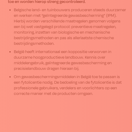
toe en worden hierop streng gecontroleerd.
Belgische land- en tuinbouwers produceren steeds duurzamer
en werken met “geïntegreerde gewasbescherming” (IPM).
Hierbij worden verschillende maatregelen genomen volgens
een bij wet vastgelegd protocol: preventieve maatregelen,
monitoring, inzetten van biologische en mechanische
bestrijdingsmethoden en pas als allerlaatste chemische
bestrijdingsmethoden.
België heeft internationaal een koppositie verworven in
duurzame hoogproductieve landbouw. Kennis over
middelengebruik, geïntegreerde gewasbescherming en
precisielandbouw dragen hieraan bij.
Om gewasbeschermingsmiddelen in België toe te passen is
een fytolicentie nodig. De bedoeling van de fytolicentie is dat
professionele gebruikers, verdelers en voorlichters op een
correcte manier met de producten omgaan.