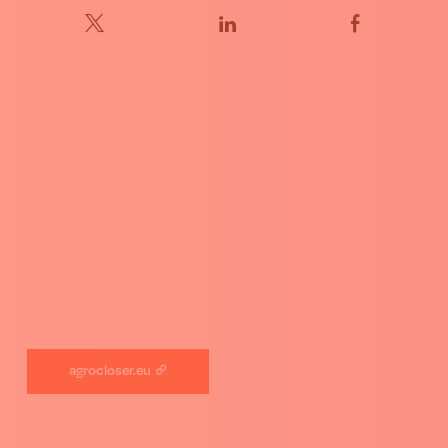
agrocloser.eu