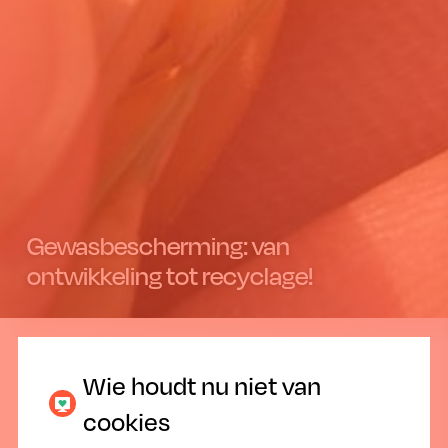
Gewasbescherming: van
ontwikkeling tot recyclage!
12.07.2022
Wie houdt nu niet van
cookies