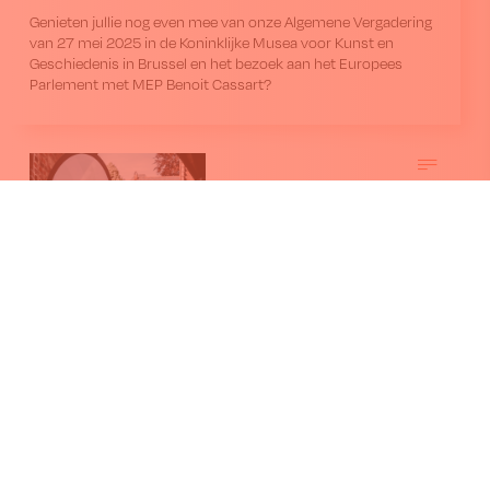
Genieten jullie nog even mee van onze Algemene Vergadering
van 27 mei 2025 in de Koninklijke Musea voor Kunst en
Geschiedenis in Brussel en het bezoek aan het Europees
Parlement met MEP Benoit Cassart?
Herbeleef onze Algemene Vergadering met
deze beelden
Genieten jullie nog even mee van de presentaties, video’s en
foto’s van onze Algemene Vergadering van 14 mei 2024 in
Leuven?