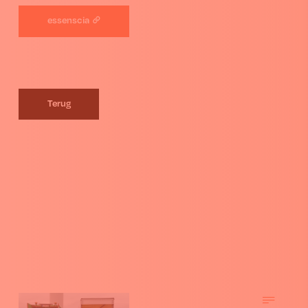
essenscia
Terug