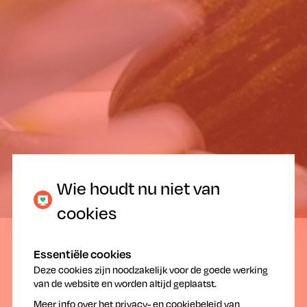
Wie houdt nu niet van
Voor wie nog meer wil weten!
cookies
23.05.2024
Essentiële cookies
Deze cookies zijn noodzakelijk voor de goede werking
van de website en worden altijd geplaatst.
Meer info over het
privacy- en cookiebeleid
van