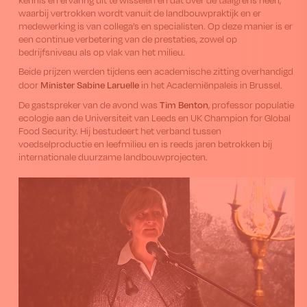
waarbij vertrokken wordt vanuit de landbouwpraktijk en er
medewerking is van collega’s en specialisten. Op deze manier is er
een continue verbetering van de prestaties, zowel op
bedrijfsniveau als op vlak van het milieu.
Beide prijzen werden tijdens een academische zitting overhandigd
Minister Sabine Laruelle
door
in het Academiënpaleis in Brussel.
Tim Benton
De gastspreker van de avond was
, professor populatie
ecologie aan de Universiteit van Leeds en UK Champion for Global
Food Security. Hij bestudeert het verband tussen
voedselproductie en leefmilieu en is reeds jaren betrokken bij
internationale duurzame landbouwprojecten.