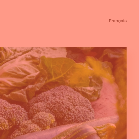
Français