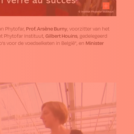
Prof. Arsène Burny
van Phytofar,
, voorzitter van het
Gilbert Houins
et Phytofar Instituut,
, gedelegeerd
Minister
's voor de voedselketen in België", en