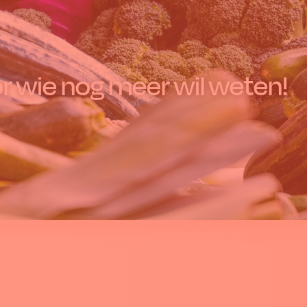
r wie nog meer wil weten!