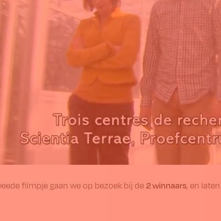
2 winnaars
weede filmpje gaan we op bezoek bij de
, en late