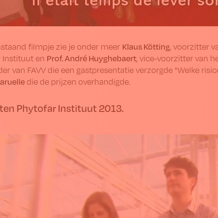
Klaus Kötting
staand filmpje zie je onder meer
, voorzitter 
Prof. André Huyghebaert
 Instituut en
, vice-voorzitter van h
er van FAVV die een gastpresentatie verzorgde "Welke risico
aruelle
die de prijzen overhandigde.
ten Phytofar Instituut 2013.