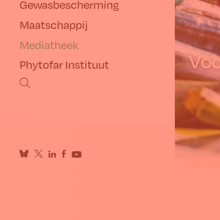
Gewasbescherming
Maatschappij
Mediatheek
Voo
Phytofar Instituut