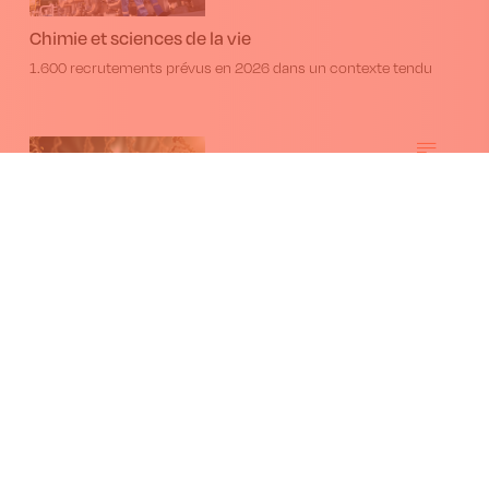
Chimie et sciences de la vie
1.600 recrutements prévus en 2026 dans un contexte tendu
L'UE adopte une nouvelle législation sur les
nouvelles techniques génomiques
Le Parlement européen a adopté une législation sur
l’utilisation des nouvelles techniques génomiques,
permettant de modifier le matériel génétique de manière
précise et rapide.