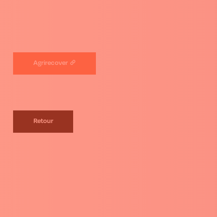
Agrirecover
Retour