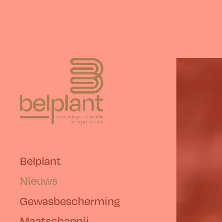
Belplant
Nieuws
Gewasbescherming
Maatschappij