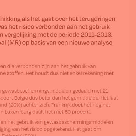
hikking als het gaat over het terugdringen
s het risico verbonden aan het gebruik
n vergelijking met de periode 2011-2013.
val (MR) op basis van een nieuwe analyse
en die verbonden zijn aan het gebruik van
 stoffen. Het houdt dus niet enkel rekening met
 van gewasbeschermingsmiddelen gedaald met 21
coort België dus beter dan het gemiddelde. Het laat
d (20%) achter zich. Frankrijk doet het nog net
 In Luxemburg daalt het met 50 procent.
 aan het gebruik van gewasbeschermingsmiddelen
tijging van het risico opgetekend. Het gaat om
n Estland (+50%).