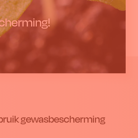
cherming!
gebruik gewasbescherming