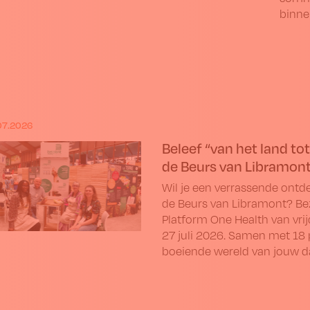
binne
07.2026
Beleef “van het land tot
de Beurs van Libramont
Wil je een verrassende ont
de Beurs van Libramont? B
Platform One Health van vri
27 juli 2026. Samen met 18 
boeiende wereld van jouw da