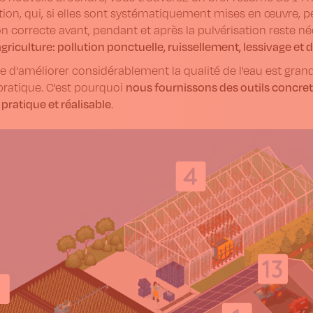
tion, qui, si elles sont systématiquement mises en œuvre, p
ion correcte avant, pendant et après la pulvérisation reste n
'agriculture: pollution ponctuelle, ruissellement, lessivage et d
e d'améliorer considérablement la qualité de l'eau est gran
nous fournissons des outils concret
pratique. C'est pourquoi
pratique et réalisable
.