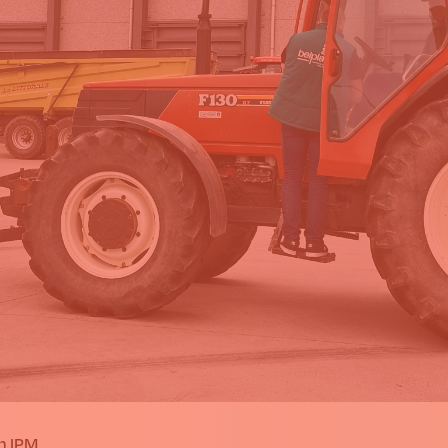
n IPM