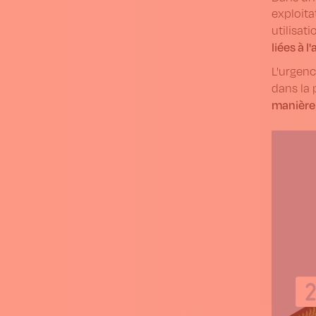
exploita
utilisat
liées à l
L'urgenc
dans la 
manière 