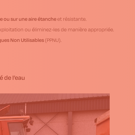
e ou sur une aire étanche
et résistante.
xploitation ou éliminez-les de manière appropriée.
ques Non Utilisables
(PPNU).
é de l’eau