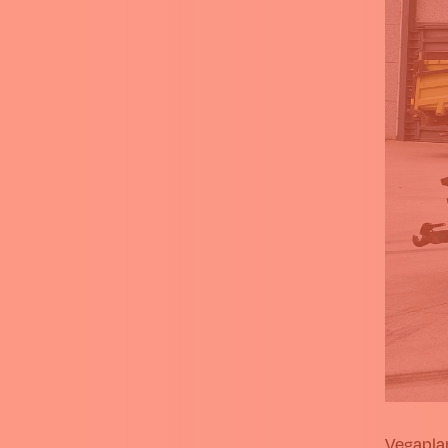
Vegapla