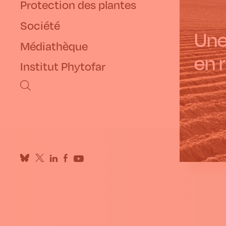
Protection des plantes
Société
Une
Médiathèque
en 
Institut Phytofar