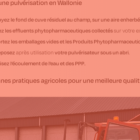
une pulvérisation en Wallonie
yez le fond de cuve résiduel au champ, sur une aire enherbé
ez les effluents phytopharmaceutiques collectés
sur votre e
tez les emballages vides et les Produits Phytopharmaceuti
eposez
votre pulvérisateur sous un abri
après utilisation
.
sez l’écoulement de l’eau et des PPP.
nes pratiques agricoles pour une meilleure qualit