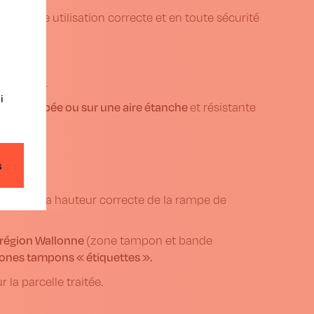
pour une utilisation correcte et en toute sécurité
agricoles.
i
re enherbée ou sur une aire étanche
et résistante
s
mpte de la hauteur correcte de la rampe de
a région Wallonne
(zone tampon et bande
ones tampons « étiquettes ».
 la parcelle traitée.