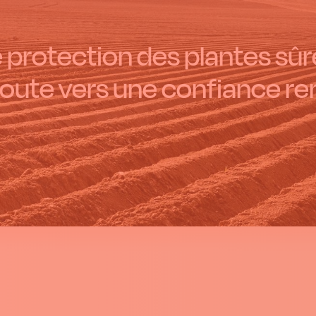
 protection des plantes sûre
route vers une confiance re