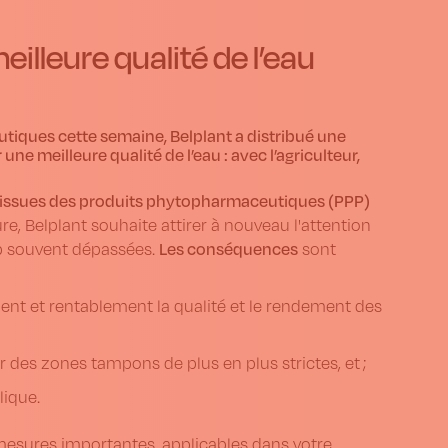
illeure qualité de l’eau
tiques cette semaine, Belplant a distribué une
e meilleure qualité de l’eau : avec l’agriculteur,
s issues des produits phytopharmaceutiques (PPP)
e, Belplant souhaite attirer à nouveau l'attention
Les conséquences
op souvent dépassées.
sont
ment et rentablement la qualité et le rendement des
 des zones tampons de plus en plus strictes, et ;
lique.
mesures importantes, applicables dans votre