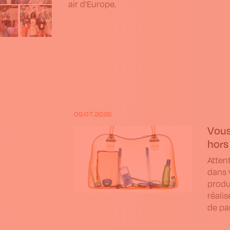
air d'Europe.
09.07.2026
Vous
hors
Atten
dans 
produi
réalis
de par