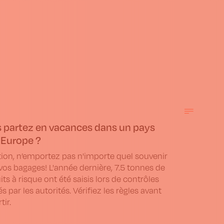
 partez en vacances dans un pays
 Europe ?
tion, n’emportez pas n'importe quel souvenir
vos bagages! L'année dernière, 7.5 tonnes de
ts à risque ont été saisis lors de contrôles
és par les autorités. Vérifiez les règles avant
tir.