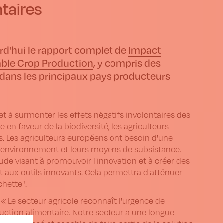
ntaires
rd'hui le rapport complet de
Impact
able Crop Production
, y compris des
 dans les principaux pays producteurs
t à surmonter les effets négatifs involontaires des
ie en faveur de la biodiversité, les agriculteurs
s. Les agriculteurs européens ont besoin d'une
 l'environnement et leurs moyens de subsistance.
de visant à promouvoir l'innovation et à créer des
 aux outils innovants. Cela permettra d'atténuer
chette".
 : « Le secteur agricole reconnaît l'urgence de
oduction alimentaire. Notre secteur a une longue