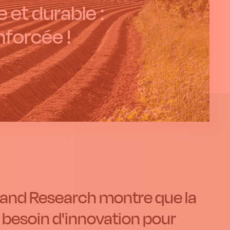
 et durable :
nforcée !
 and Research montre que la
a besoin d'innovation pour