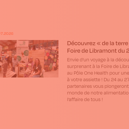
07.2026
Découvrez « de la terre à
Foire de Libramont du 24
Envie d’un voyage à la décou
surprenant à la Foire de Lib
au Pôle One Health pour une
à votre assiette ! Du 24 au 27
partenaires vous plongeront
monde de notre alimentation. 
l’affaire de tous !