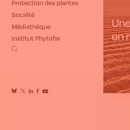
Protection des plantes
Société
Une
Médiathèque
en 
Institut Phytofar