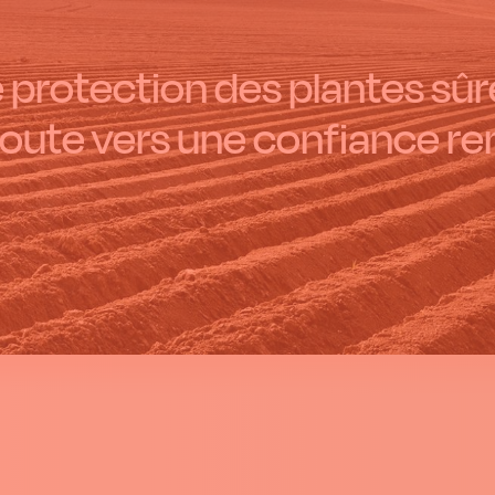
 protection des plantes sûre
route vers une confiance re