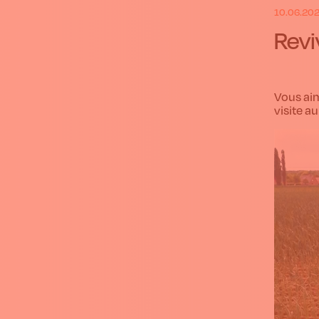
10.06.20
Revi
Vous aim
visite a