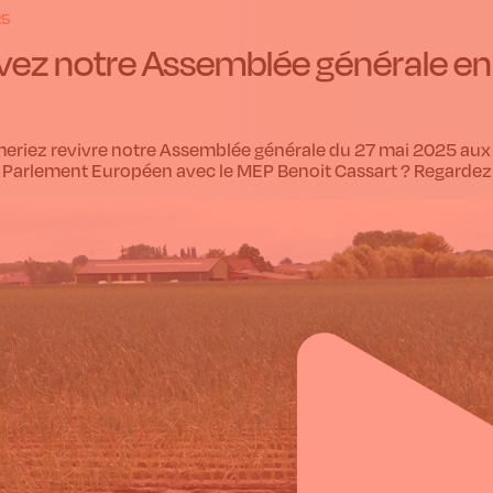
25
vez notre Assemblée générale en
eriez revivre notre Assemblée générale du 27 mai 2025 aux Mu
u Parlement Européen avec le MEP Benoit Cassart ? Regardez ic