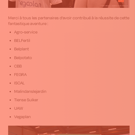
Merci à tous les partenaires d’avoir contribué à la réussite de cette
fantastique aventure :
Agro-service
BELFertil
Belplant
Belpotato
CBB
FEGRA
ISCAL
Malindanslejardin
Tiense Suiker
UAW
Vegaplan