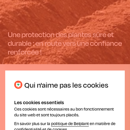
Une protection des plantes sûre et
durable : en route vers une confiance
renforcée !
01.08.2023
Qui n'aime pas les cookies
Les cookies essentiels
Ces cookies sont nécessaires au bon fonctionnement
du site web et sont toujours placés.
Première édition du Pôle de Santé végétale
En savoir plus sur la
politique de Belplant
en matière de
confidentialité et de cookies.