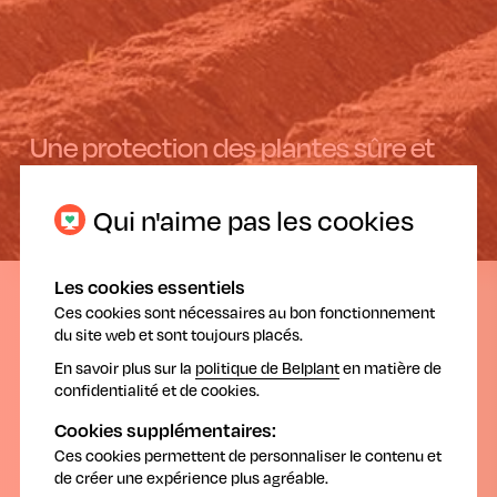
Une protection des plantes sûre et
durable : en route vers une confiance
renforcée !
Qui n'aime pas les cookies
Les cookies essentiels
06.07.2021
Ces cookies sont nécessaires au bon fonctionnement
du site web et sont toujours placés.
En savoir plus sur la
politique de Belplant
en matière de
confidentialité et de cookies.
Cookies supplémentaires:
Ces cookies permettent de personnaliser le contenu et
de créer une expérience plus agréable.