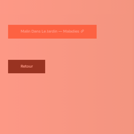
Malin Dans Le Jardin — Maladies
Retour