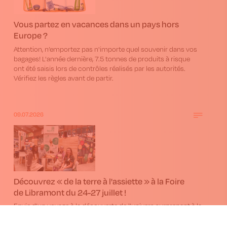
Vous partez en vacances dans un pays hors
Europe ?
Attention, n’emportez pas n'importe quel souvenir dans vos
bagages! L'année dernière, 7.5 tonnes de produits à risque
ont été saisis lors de contrôles réalisés par les autorités.
Vérifiez les règles avant de partir.
09.07.2026
Découvrez « de la terre à l'assiette » à la Foire
de Libramont du 24-27 juillet !
Envie d’un voyage à la découverte de l’univers surprenant à la
Foire de Libramont ? Cet été, venez au Pôle One Health pour
une expérience de la terre à votre assiette ! Du 24 au 27 juillet