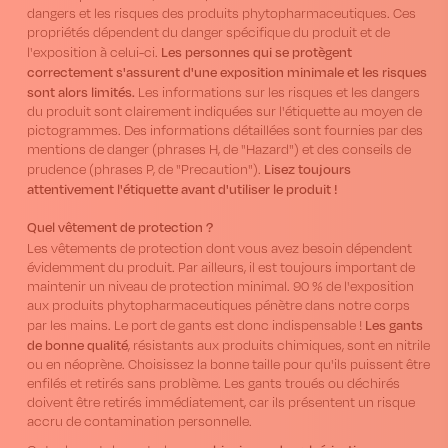
dangers et les risques des produits phytopharmaceutiques. Ces
propriétés dépendent du danger spécifique du produit et de
Les personnes qui se protègent
l'exposition à celui-ci.
correctement s'assurent d'une exposition minimale et les risques
sont alors limités.
Les informations sur les risques et les dangers
du produit sont clairement indiquées sur l'étiquette au moyen de
pictogrammes. Des informations détaillées sont fournies par des
mentions de danger (phrases H, de "Hazard") et des conseils de
Lisez toujours
prudence (phrases P, de "Precaution").
attentivement l'étiquette avant d'utiliser le produit !
Quel vêtement de protection ?
Les vêtements de protection dont vous avez besoin dépendent
évidemment du produit. Par ailleurs, il est toujours important de
maintenir un niveau de protection minimal. 90 % de l'exposition
aux produits phytopharmaceutiques pénètre dans notre corps
Les gants
par les mains. Le port de gants est donc indispensable !
de bonne qualité
, résistants aux produits chimiques, sont en nitrile
ou en néoprène. Choisissez la bonne taille pour qu'ils puissent être
enfilés et retirés sans problème. Les gants troués ou déchirés
doivent être retirés immédiatement, car ils présentent un risque
accru de contamination personnelle.