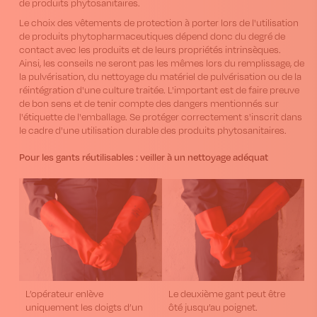
de produits phytosanitaires.
Le choix des vêtements de protection à porter lors de l'utilisation
de produits phytopharmaceutiques dépend donc du degré de
contact avec les produits et de leurs propriétés intrinsèques.
Ainsi, les conseils ne seront pas les mêmes lors du remplissage, de
la pulvérisation, du nettoyage du matériel de pulvérisation ou de la
réintégration d'une culture traitée. L'important est de faire preuve
de bon sens et de tenir compte des dangers mentionnés sur
l'étiquette de l'emballage. Se protéger correctement s'inscrit dans
le cadre d'une utilisation durable des produits phytosanitaires.
Pour les gants réutilisables : veiller à un nettoyage adéquat
L’opérateur enlève
Le deuxième gant peut être
uniquement les doigts d’un
ôté jusqu’au poignet.