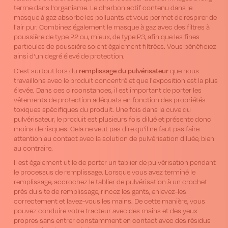
terme dans l'organisme. Le charbon actif contenu dans le
masque à gaz absorbe les polluants et vous permet de respirer de
l'air pur. Combinez également le masque à gaz avec des filtres à
poussière de type P2 ou, mieux, de type P3, afin que les fines
particules de poussière soient également filtrées. Vous bénéficiez
ainsi d'un degré élevé de protection.
remplissage du pulvérisateur
C'est surtout lors du
que nous
travaillons avec le produit concentré et que l'exposition est la plus
élevée. Dans ces circonstances, il est important de porter les
vêtements de protection adéquats en fonction des propriétés
toxiques spécifiques du produit. Une fois dans la cuve du
pulvérisateur, le produit est plusieurs fois dilué et présente donc
moins de risques. Cela ne veut pas dire qu'il ne faut pas faire
attention au contact avec la solution de pulvérisation diluée, bien
au contraire.
Il est également utile de porter un tablier de pulvérisation pendant
le processus de remplissage. Lorsque vous avez terminé le
remplissage, accrochez le tablier de pulvérisation à un crochet
près du site de remplissage, rincez les gants, enlevez-les
correctement et lavez-vous les mains. De cette manière, vous
pouvez conduire votre tracteur avec des mains et des yeux
propres sans entrer constamment en contact avec des résidus