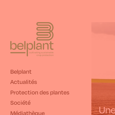
Belplant
Actualités
Protection des plantes
Société
Une
Médiathèque