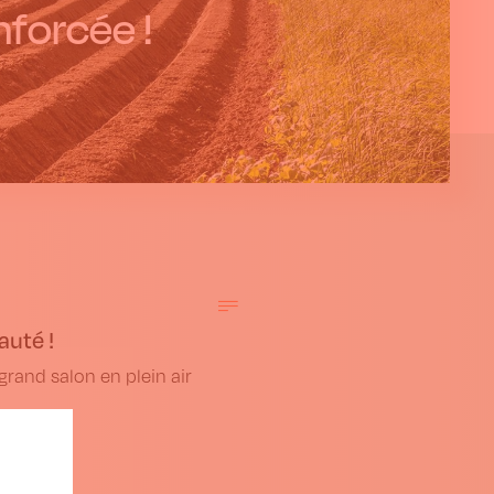
nforcée !
auté !
grand salon en plein air