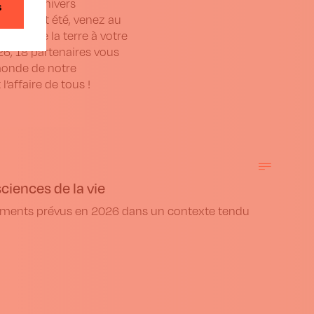
te de l’univers
s
ont ? Cet été, venez au
ence de la terre à votre
026, 18 partenaires vous
monde de notre
 l’affaire de tous !
ciences de la vie
ements prévus en 2026 dans un contexte tendu