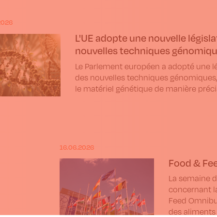
2026
L'UE adopte une nouvelle législat
nouvelles techniques génomiq
Le Parlement européen a adopté une légi
des nouvelles techniques génomiques,
le matériel génétique de manière précis
16.06.2026
Food & Fe
La semaine d
concernant l
Feed Omnibus
des aliments