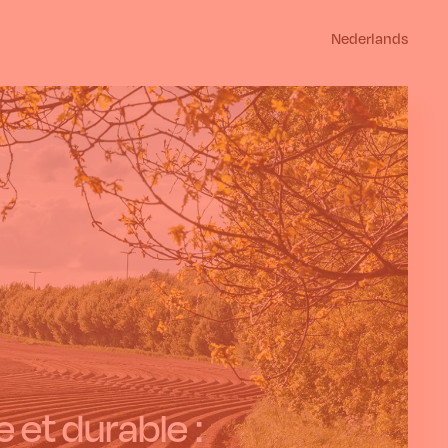
Nederlands
 et durable :