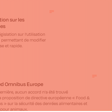
ion sur les
ues
slation sur l’utilisation
 permettant de modifier
e et rapide.
ed Omnibus Europe
ernière, aucun accord n'a été trouvé
a proposition de directive européenne « Food &
 » sur la sécurité des denrées alimentaires et
 pour animaux.