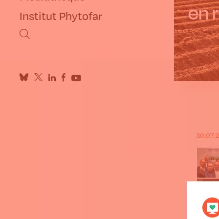
en 
Institut Phytofar
30.07.