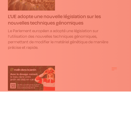
L'UE adopte une nouvelle législation sur les
nouvelles techniques génomiques
Le Parlement européen a adopté une législation sur
l’utilisation des nouvelles techniques génomiques,
permettant de modifier le matériel génétique de manière
précise et rapide.
101 conseils pour jardiner malin, maintenant
avec le calculateur de dosage !
Depuis dix ans, comptez sur “Malin dans le jardin” et notre
centre d'appels pour jardiner intelligemment. Cette année,
découvrez le calculateur de dosage pour déterminer
facilement la quantité de produit phytosanitaire nécessaire.