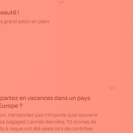
beauté !
us grand salon en plein
partez en vacances dans un pays
Europe ?
ion, n’emportez pas n'importe quel souvenir
os bagages! L'année dernière, 7.5 tonnes de
ts à risque ont été saisis lors de contrôles