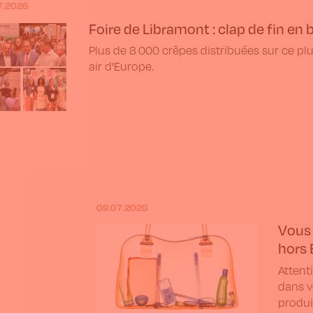
7.2026
Foire de Libramont : clap de fin en 
Plus de 8 000 crêpes distribuées sur ce pl
air d'Europe.
09.07.2026
Vous 
hors 
Attent
dans v
produi