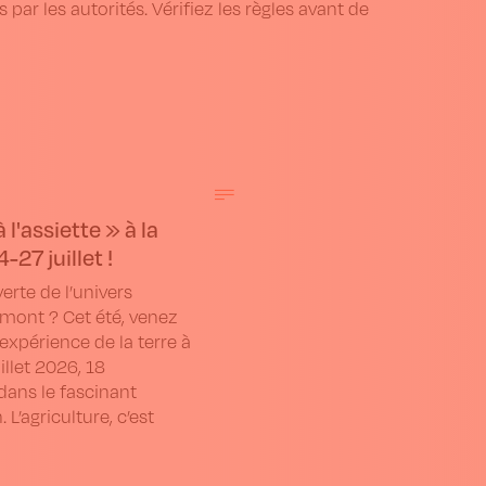
s par les autorités. Vérifiez les règles avant de
 l'assiette » à la
27 juillet !
erte de l’univers
amont ? Cet été, venez
expérience de la terre à
illet 2026, 18
dans le fascinant
L’agriculture, c’est