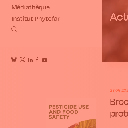
Médiathèque
Actu
Institut Phytofar
23.05.20
Broc
prot