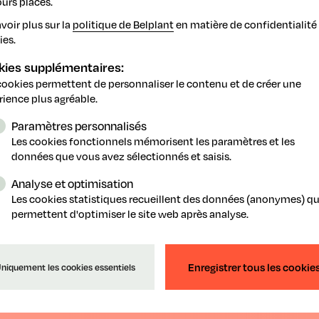
urs placés.
voir plus sur la
politique de Belplant
en matière de confidentialité 
ies.
rochure CLE may 2022
CropLife Euro
kies supplémentaires:
cookies permettent de personnaliser le contenu et de créer une
rience plus agréable.
Paramètres personnalisés
etour
Les cookies fonctionnels mémorisent les paramètres et les
données que vous avez sélectionnés et saisis.
Analyse et optimisation
Les cookies statistiques recueillent des données (anonymes) qu
permettent d'optimiser le site web après analyse.
Enregistrer tous les cookie
niquement les cookies essentiels