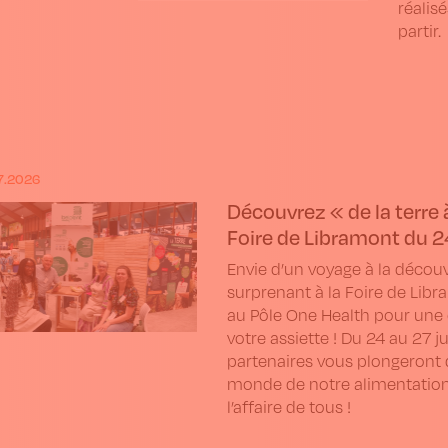
réalisé
partir.
7.2026
Découvrez « de la terre à
Foire de Libramont du 24-
Envie d’un voyage à la découv
surprenant à la Foire de Libr
au Pôle One Health pour une 
votre assiette ! Du 24 au 27 ju
partenaires vous plongeront 
monde de notre alimentation. 
l’affaire de tous !