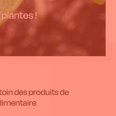
 plantes !
toin des produits de
alimentaire