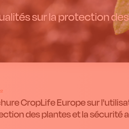
alités sur la protection des
22
hure CropLife Europe sur l'utilisa
ection des plantes et la sécurité 