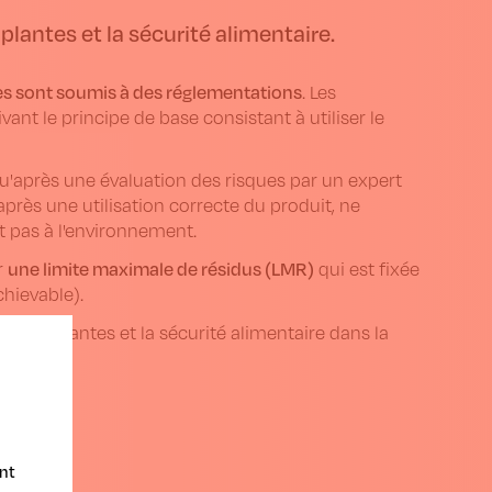
plantes et la sécurité alimentaire.
tes sont soumis à des réglementations
. Les
ant le principe de base consistant à utiliser le
 qu'après une évaluation des risques par un expert
après une utilisation correcte du produit, ne
 pas à l'environnement.
une limite maximale de résidus (LMR)
r
qui est fixée
hievable).
on des plantes et la sécurité alimentaire dans la
nt