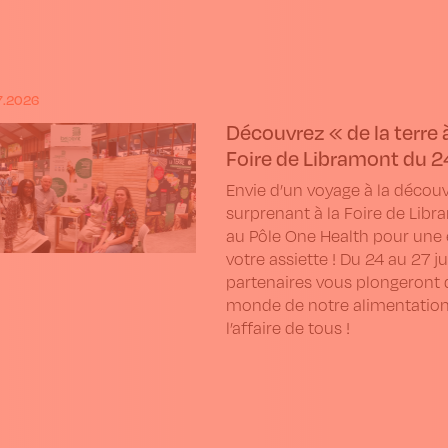
7.2026
Découvrez « de la terre à
Foire de Libramont du 24-
Envie d’un voyage à la découv
surprenant à la Foire de Libr
au Pôle One Health pour une e
votre assiette ! Du 24 au 27 ju
partenaires vous plongeront 
monde de notre alimentation. 
l’affaire de tous !