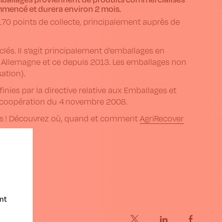
mencé et durera environ 2 mois.
170 points de collecte, principalement auprès de
és. Il s’agit principalement d’emballages en
n Allemagne et ce depuis 2013. Les emballages non
ation).
inies par la directive relative aux Emballages et
de coopération du 4 novembre 2008.
ous ! Découvrez où, quand et comment
AgriRecover
nt