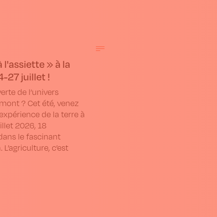
 l'assiette » à la
27 juillet !
erte de l’univers
amont ? Cet été, venez
xpérience de la terre à
illet 2026, 18
dans le fascinant
L’agriculture, c’est