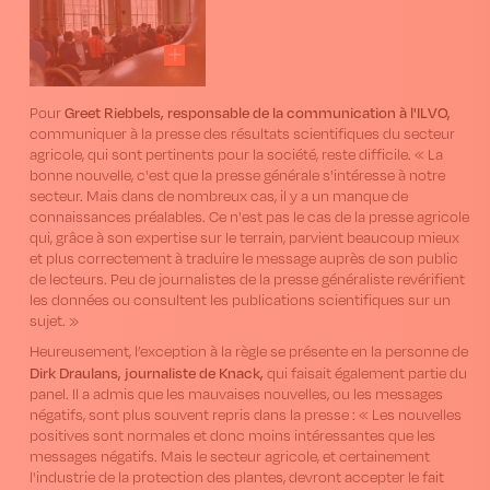
Greet Riebbels, responsable de la communication à l'ILVO,
Pour
communiquer à la presse des résultats scientifiques du secteur
agricole, qui sont pertinents pour la société, reste difficile. « La
bonne nouvelle, c'est que la presse générale s'intéresse à notre
secteur. Mais dans de nombreux cas, il y a un manque de
connaissances préalables. Ce n'est pas le cas de la presse agricole
qui, grâce à son expertise sur le terrain, parvient beaucoup mieux
et plus correctement à traduire le message auprès de son public
de lecteurs. Peu de journalistes de la presse généraliste revérifient
les données ou consultent les publications scientifiques sur un
sujet. »
Heureusement, l’exception à la règle se présente en la personne de
Dirk Draulans, journaliste de Knack,
qui faisait également partie du
panel. Il a admis que les mauvaises nouvelles, ou les messages
négatifs, sont plus souvent repris dans la presse : « Les nouvelles
positives sont normales et donc moins intéressantes que les
messages négatifs. Mais le secteur agricole, et certainement
l'industrie de la protection des plantes, devront accepter le fait