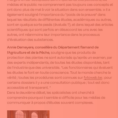
médias et le public ne comprennent pas toujours ces concepts et
ont donc plus de mal à voir la situation dans son ensemble. » Il a
également souligné l'importance du "poids de la preuve" dans
lequel les résultats de différentes études, académiques ou autres,
sont en quelque sorte pesés (évalués ?), et dans lequel des articles
scientifiques qui sont parfois en désaccord les uns avec les
autres, ont néanmoins leur importance dans le processus
d'évaluation des substances.
Annie Demeyere, conseillère du Département flamand de
l'Agriculture et de la Pêche,
souligne que les produits de
protection des plantes ne sont autorisés qu'après un examen, par
des experts indépendants, de toutes les études disponibles, tant
de l'industrie que des universités. "Les fonctionnaires qui évaluent
les études le font en toute conscience. Tout le monde cherche la
vérité ; toutes les procédures sont connues sur
fytoweb.be
; pour
certains dossiers il y a une consultation publique ; tout est donc
accessible et transparent. ”
Dans le deuxième débat, les spécialistes ont cherché à
comprendre pourquoi il semble si difficile pour les médias de
communiquer à propos d’études souvent complexes.