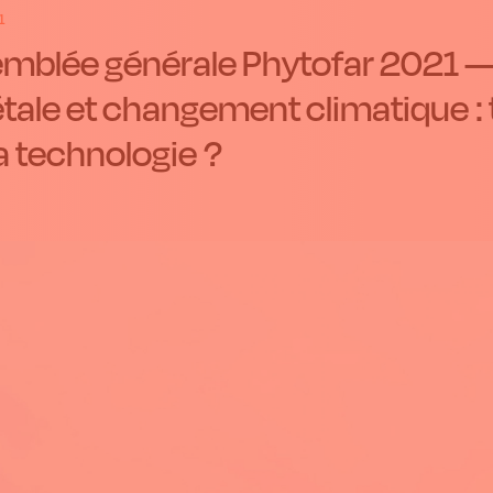
1
mblée générale Phytofar 2021 —
tale et changement climatique : t
la technologie ?