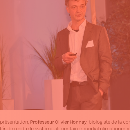
Professeur Olivier Honnay
 présentation
,
, biologiste de la c
ités de rendre le système alimentaire mondial climatiquement 