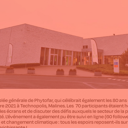
lée générale de Phytofar, qui célébrait également les 80 ans d
 2021 à Technopolis, Malines. Les 70 participants étaient h
 les écrans et de discuter des défis auxquels le secteur de la
é. L'événement a également pu être suivi en ligne (60 followe
 et changement climatique : tous les espoirs reposent-ils su
nrichissante !