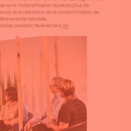
s sont l'intensification durable (plus de
venus) et la réduction de la consommation de
 être ensuite reboisée.
raitées pendant l’évènement,
ici
.