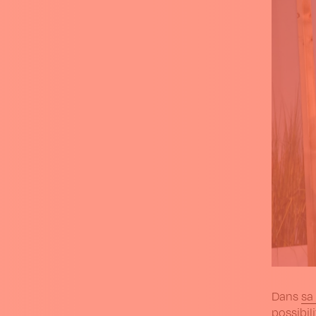
Dans
sa
possibil