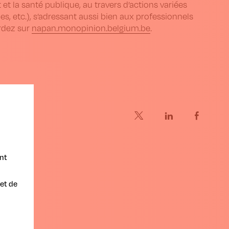
et la santé publique, au travers d’actions variées
, etc.), s’adressant aussi bien aux professionnels
ardez sur
napan.monopinion.belgium.be
.
nt
et de