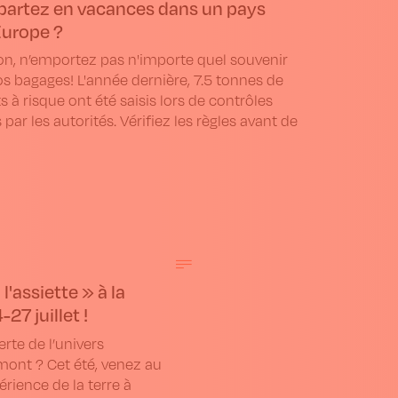
partez en vacances dans un pays
Europe ?
on, n’emportez pas n'importe quel souvenir
s bagages! L'année dernière, 7.5 tonnes de
s à risque ont été saisis lors de contrôles
s par les autorités. Vérifiez les règles avant de
l'assiette » à la
27 juillet !
rte de l’univers
amont ? Cet été, venez au
rience de la terre à