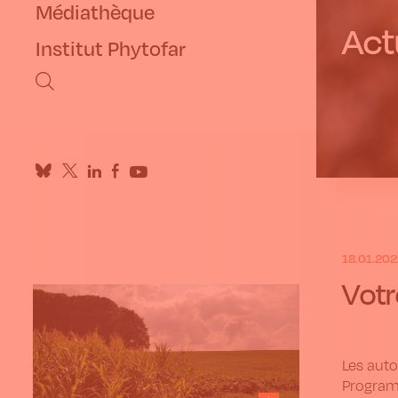
Médiathèque
Actu
Institut Phytofar
18.01.202
Votr
Les auto
Program