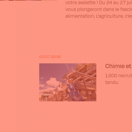
votre assiette ! Du 24 au 27 ju
vous plongeront dans le fasc
alimentation. L’agriculture, c’es
02.07.2026
Chimie et 
1.600 recru
tendu