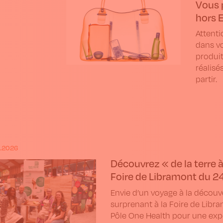
Vous 
hors 
Attenti
dans vo
produit
réalisé
partir.
.2026
Découvrez « de la terre à 
Foire de Libramont du 24-
Envie d’un voyage à la découve
surprenant à la Foire de Libr
Pôle One Health pour une expé