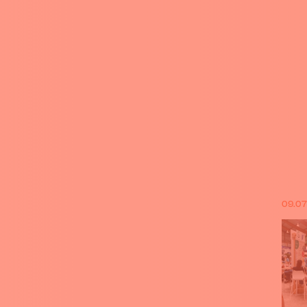
09.07