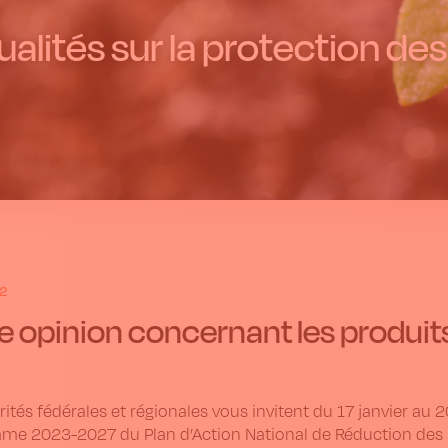
alités sur la protection des
2
e opinion concernant les produits
rités fédérales et régionales vous invitent du 17 janvier au 2
me 2023-2027 du Plan d’Action National de Réduction des P