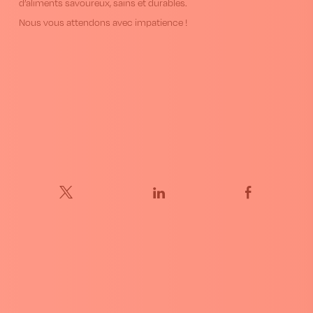
d’aliments savoureux, sains et durables.
Nous vous attendons avec impatience !