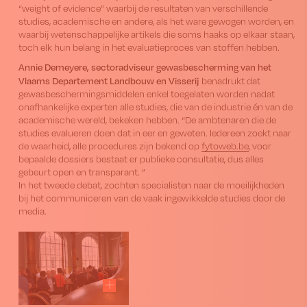
“weight of evidence” waarbij de resultaten van verschillende
studies, academische en andere, als het ware gewogen worden, en
waarbij wetenschappelijke artikels die soms haaks op elkaar staan,
toch elk hun belang in het evaluatieproces van stoffen hebben.
Annie Demeyere, sectoradviseur gewasbescherming van het
Vlaams Departement Landbouw en Visserij
benadrukt dat
gewasbeschermingsmiddelen enkel toegelaten worden nadat
onafhankelijke experten alle studies, die van de industrie én van de
academische wereld, bekeken hebben. “De ambtenaren die de
studies evalueren doen dat in eer en geweten. Iedereen zoekt naar
de waarheid, alle procedures zijn bekend op
fytoweb.be
, voor
bepaalde dossiers bestaat er publieke consultatie, dus alles
gebeurt open en transparant. ”
In het tweede debat, zochten specialisten naar de moeilijkheden
bij het communiceren van de vaak ingewikkelde studies door de
media.