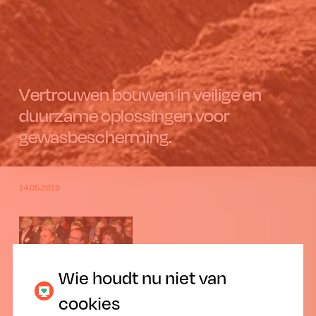
Vertrouwen bouwen in veilige en
duurzame oplossingen voor
gewasbescherming.
14.05.2019
Wie houdt nu niet van
cookies
Algemene Vergadering Phytofar 2019 in