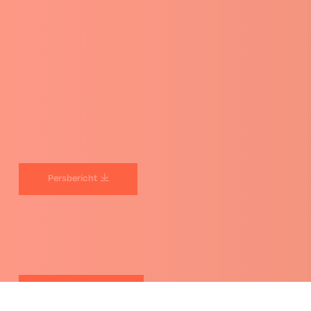
Persbericht
Phytoweb.be