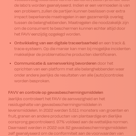
de labo's worden geanalyseerd. Indien er een vermoeden is van
een probleem, zullen de partijen kunnen beslissen over extra
impact beperkende maatregelen in een gezamenlijk overleg
tussen de belanghebbenden. Maatregelen die noodzakelijk zijn
om de consument te beschermen kunnen echter altijd door
het FAVV eenzijdig opgelegd worden.
Ontwikkeling van een digitale traceerbaarheid
en een track &
trace-systeem. Op die manier kan men bij mogelijke incidenten
makkelijker de problematische producten identificeren.
Communicatie & samenwerking bevorderen
door het
oprichten van een platform met alle belanghebbenden waar
onder andere
jaarlijks de resultaten van alle (auto)controles
worden besproken.
FAVV en controle op gewasbeschermingsmiddelen
Jaarlijks controleert het FAVV de aanwezigheid en het
residugehalte van gewasbeschermingsmiddelen in
levensmiddelen. In 2022 werden 5.511 monsters van groenten en
fruit, granen en andere producten van plantaardige en dierlijke
oorsprong gecontroleerd. 97% voldeed aan de wettelijke normen.
Daarnaast werden in 2022 ook 82 gewasbeschermingsmiddelen
zelf geanalyseerd om de conformiteit aan de voorwaarden van