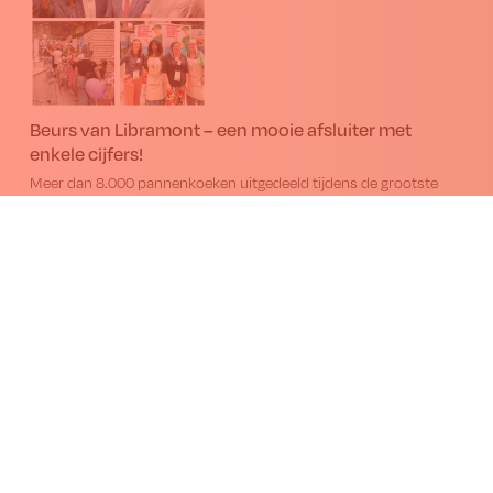
Beurs van Libramont – een mooie afsluiter met
enkele cijfers!
Meer dan 8.000 pannenkoeken uitgedeeld tijdens de grootste
openluchtbeurs van Europa.
09.07.2026
Op vakantie buiten Europa?
Opgelet: niet alles mag in je bagage als
souvenir!