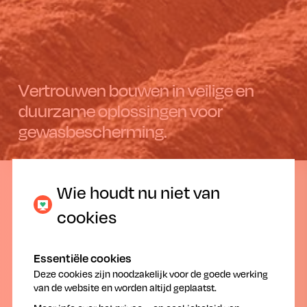
Vertrouwen bouwen in veilige en
duurzame oplossingen voor
gewasbescherming.
26.05.2020
Wie houdt nu niet van
cookies
Essentiële cookies
Deze cookies zijn noodzakelijk voor de goede werking
van de website en worden altijd geplaatst.