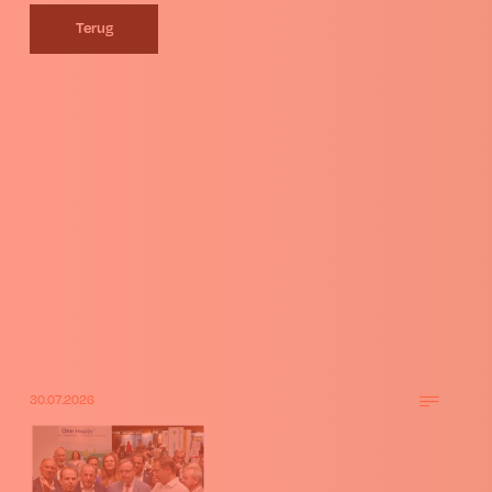
Terug
30.07.2026