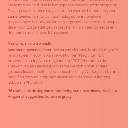
juiste hoeveelheid; niet in het oppervlaktewater of de omgeving.
blijven
Telers, gewasbeschermingssector en overheid moeten
samenwerken
om tal van technologische, innovatieve
toepassingen te ontwikkelen en wetgevende kaders te scheppen
die er voor zorgen dat gewasbescherming op een correcte en
duurzame manier wordt toegepast.
Nieuw lid, nieuwe website
Secretaris-generaal Peter Jaeken
van zijn kant, is blij dat Phytofar
vandaag een nieuw lid kan verwelkomen: Kreglinger. “Dit
Antwerpse bedrijf werd opgericht in 1797! We kunnen dus
spreken van een gevestigde waarde die zich onder andere
gespecialiseerd heeft in gewasbescherming. Als Belgisch familiaal
bedrijf en kmo zal Kreglinger alvast een waardevolle inbreng
hebben in Phytofar!”
26 mei is ook de dag van de lancering van onze nieuwe website.
Vragen of suggesties horen we graag!