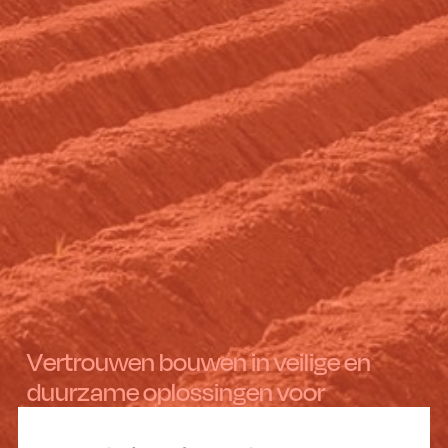
Vertrouwen bouwen in veilige en
duurzame oplossingen voor
gewasbescherming.