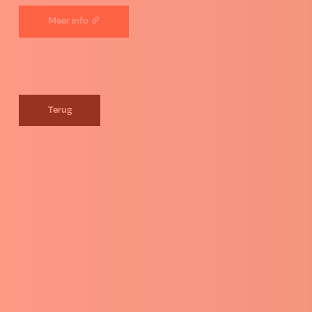
Meer info
Terug