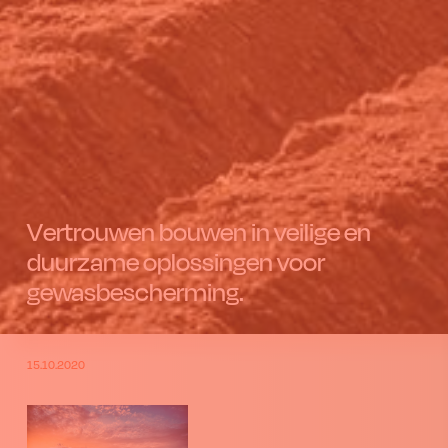
Vertrouwen bouwen in veilige en
duurzame oplossingen voor
gewasbescherming.
15.10.2020