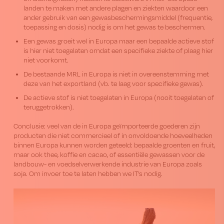
landen te maken met andere plagen en ziekten waardoor een
ander gebruik van een gewasbeschermingsmiddel (frequentie,
toepassing en dosis) nodig is om het gewas te beschermen.
Een gewas groeit wel in Europa maar een bepaalde actieve stof
is hier niet toegelaten omdat een specifieke ziekte of plaag hier
niet voorkomt.
De bestaande MRL in Europa is niet in overeenstemming met
deze van het exportland (vb. te laag voor specifieke gewas).
De actieve stof is niet toegelaten in Europa (nooit toegelaten of
teruggetrokken).
Conclusie: veel van de in Europa geïmporteerde goederen zijn
producten die niet commercieel of in onvoldoende hoeveelheden
binnen Europa kunnen worden geteeld: bepaalde groenten en fruit,
maar ook thee, koffie en cacao, of essentiële gewassen voor de
landbouw- en voedselverwerkende industrie van Europa zoals
soja. Om invoer toe te laten hebben we IT’s nodig.