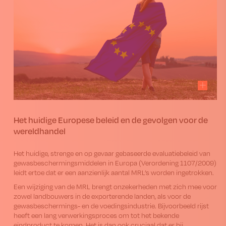
Het huidige Europese beleid en de gevolgen voor de
wereldhandel
Het huidige, strenge en op gevaar gebaseerde evaluatiebeleid van
gewasbeschermingsmiddelen in Europa (Verordening 1107/2009)
leidt ertoe dat er een aanzienlijk aantal MRL’s worden ingetrokken.
Een wijziging van de MRL brengt onzekerheden met zich mee voor
zowel landbouwers in de exporterende landen, als voor de
gewasbeschermings- en de voedingsindustrie. Bijvoorbeeld rijst
heeft een lang verwerkingsproces om tot het bekende
eindproduct te komen. Het is dan ook cruciaal dat er bij