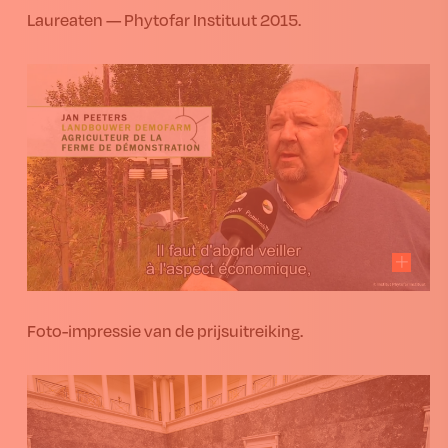
Laureaten — Phytofar Instituut 2015.
Foto-impressie van de prijsuitreiking.