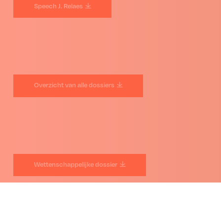
Speech J. Relaes
Overzicht van alle dossiers
Wettenschappelijke dossier