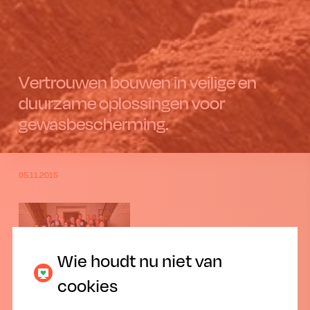
Vertrouwen bouwen in veilige en
duurzame oplossingen voor
gewasbescherming.
05.11.2015
Wie houdt nu niet van
cookies
Phytofar Instituut Prijsuitreiking 2015.