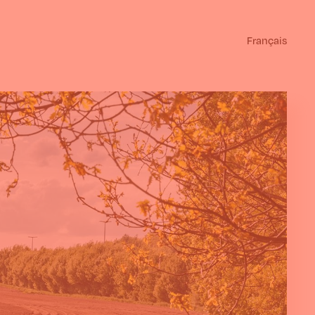
Français