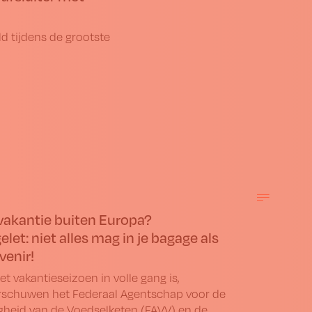
 tijdens de grootste
vakantie buiten Europa?
elet: niet alles mag in je bagage als
venir!
et vakantieseizoen in volle gang is,
schuwen het Federaal Agentschap voor de
igheid van de Voedselketen (FAVV) en de