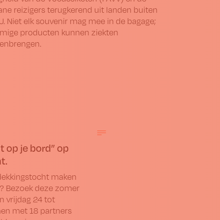
ne reizigers terugkerend uit landen buiten
U. Niet elk souvenir mag mee in de bagage;
ige producten kunnen ziekten
enbrengen.
t op je bord” op
t.
tdekkingstocht maken
t? Bezoek deze zomer
 vrijdag 24 tot
en met 18 partners