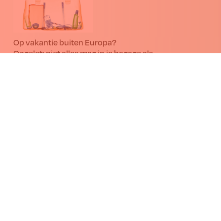
Op vakantie buiten Europa?
Opgelet: niet alles mag in je bagage als
souvenir!
Nu het vakantieseizoen in volle gang is, waarschuwen het
Federaal Agentschap voor de Veiligheid van de Voedselketen
(FAVV) en de Douane reizigers terugkerend uit landen buiten
de EU. Niet elk souvenir mag mee in de bagage; sommige
producten kunnen ziekten binnenbrengen.
09.07.2026
Beleef “van het land tot op je bord” op de Beurs