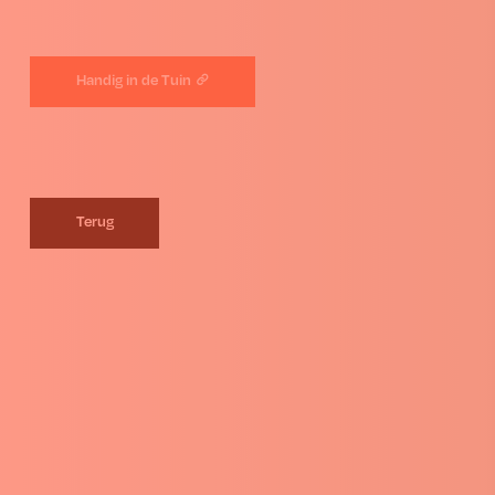
Handig in de Tuin
Terug