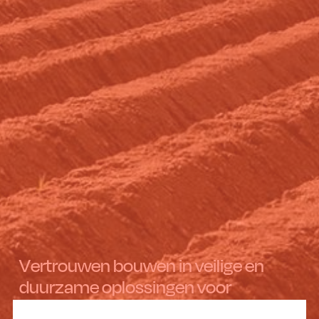
Vertrouwen bouwen in veilige en
duurzame oplossingen voor
gewasbescherming.