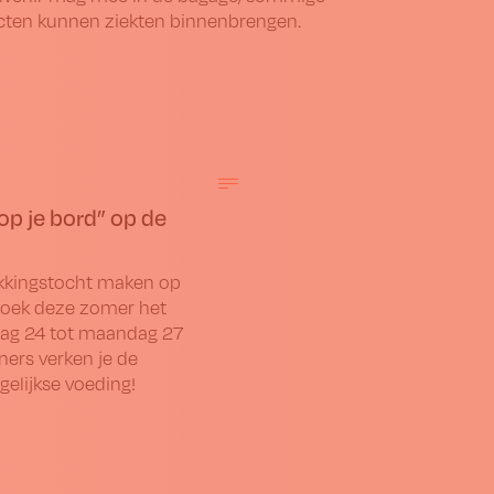
ten kunnen ziekten binnenbrengen.
 op je bord” op de
ekkingstocht maken op
zoek deze zomer het
jdag 24 tot maandag 27
ners verken je de
elijkse voeding!