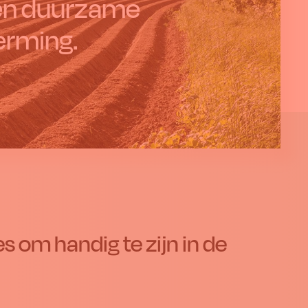
 en duurzame
erming.
 om handig te zijn in de