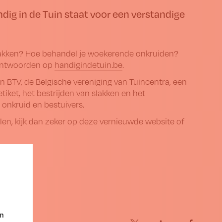
ndig in de Tuin staat voor een verstandige
lakken? Hoe behandel je woekerende onkruiden?
e antwoorden op
handigindetuin.be
.
BTV, de Belgische vereniging van Tuincentra, een
etiket, het bestrijden van slakken en het
 onkruid en bestuivers.
en, kijk dan zeker op deze vernieuwde website of
en