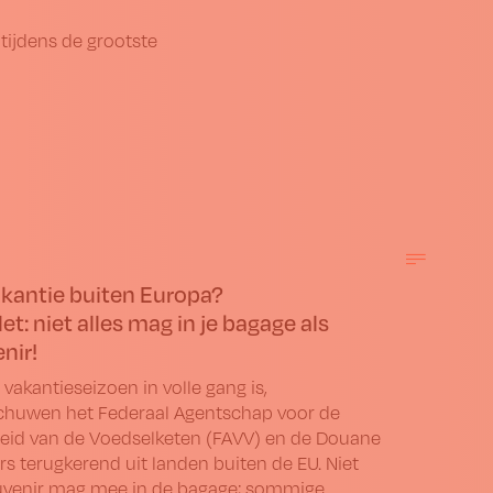
ijdens de grootste
kantie buiten Europa?
et: niet alles mag in je bagage als
nir!
 vakantieseizoen in volle gang is,
huwen het Federaal Agentschap voor de
heid van de Voedselketen (FAVV) en de Douane
ers terugkerend uit landen buiten de EU. Niet
uvenir mag mee in de bagage; sommige