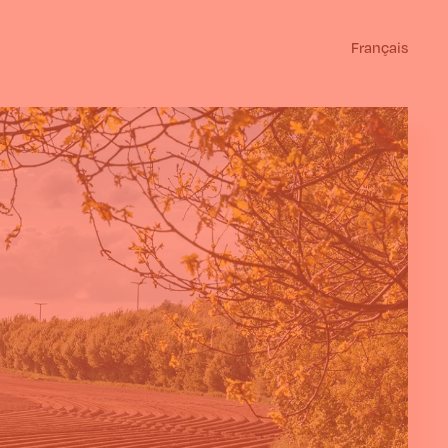
Français