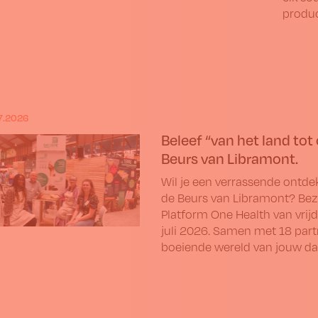
produc
7.2026
Beleef “van het land tot
Beurs van Libramont.
Wil je een verrassende ontd
de Beurs van Libramont? Be
Platform One Health van vri
juli 2026. Samen met 18 part
boeiende wereld van jouw dag