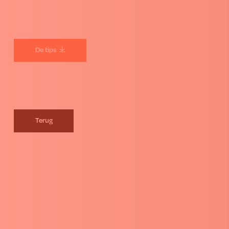
De tips
Terug