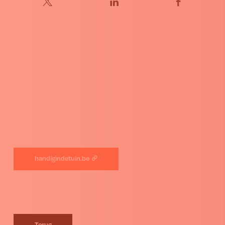
handigindetuin.be
Terug