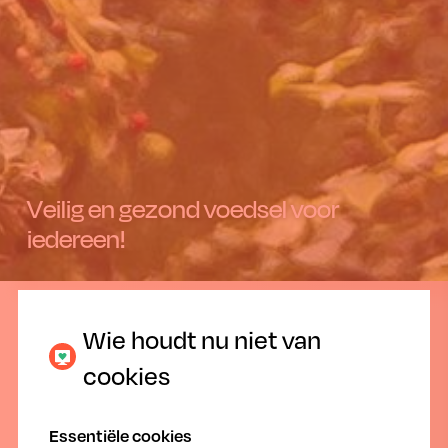
Veilig en gezond voedsel voor
iedereen!
14.02.2019
Wie houdt nu niet van
cookies
Essentiële cookies