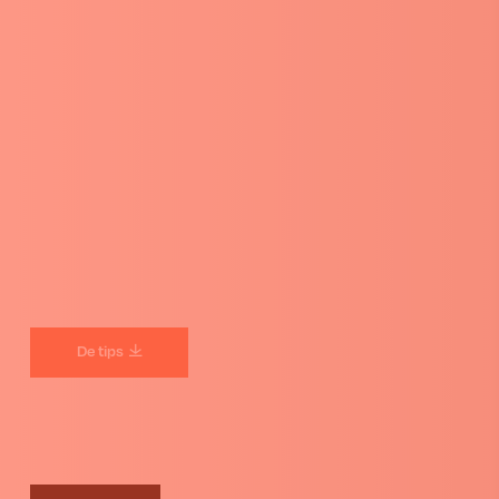
De tips