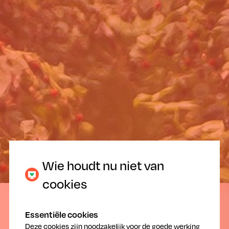
Veilig en gezond voedsel voor
iedereen!
Wie houdt nu niet van
cookies
05.08.2015
Essentiële cookies
Deze cookies zijn noodzakelijk voor de goede werking