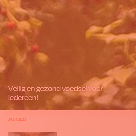
Veilig en gezond voedsel voor
iedereen!
26.04.2022