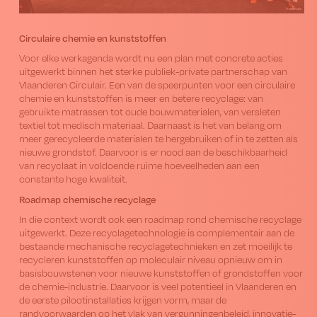
Circulaire chemie en kunststoffen
Voor elke werkagenda wordt nu een plan met concrete acties
uitgewerkt binnen het sterke publiek-private partnerschap van
Vlaanderen Circulair. Een van de speerpunten voor een circulaire
chemie en kunststoffen is meer en betere recyclage: van
gebruikte matrassen tot oude bouwmaterialen, van versleten
textiel tot medisch materiaal. Daarnaast is het van belang om
meer gerecycleerde materialen te hergebruiken of in te zetten als
nieuwe grondstof. Daarvoor is er nood aan de beschikbaarheid
van recyclaat in voldoende ruime hoeveelheden aan een
constante hoge kwaliteit.
Roadmap chemische recyclage
In die context wordt ook een roadmap rond chemische recyclage
uitgewerkt. Deze recyclagetechnologie is complementair aan de
bestaande mechanische recyclagetechnieken en zet moeilijk te
recycleren kunststoffen op moleculair niveau opnieuw om in
basisbouwstenen voor nieuwe kunststoffen of grondstoffen voor
de chemie-industrie. Daarvoor is veel potentieel in Vlaanderen en
de eerste pilootinstallaties krijgen vorm, maar de
randvoorwaarden op het vlak van vergunningenbeleid, innovatie-