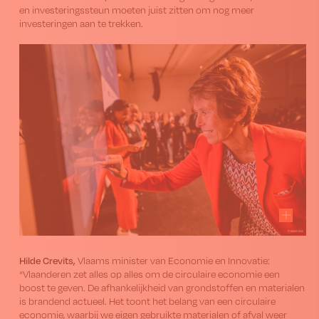
en investeringssteun moeten juist zitten om nog meer
investeringen aan te trekken.
Hilde Crevits,
Vlaams minister van Economie en Innovatie:
“Vlaanderen zet alles op alles om de circulaire economie een
boost te geven. De afhankelijkheid van grondstoffen en materialen
is brandend actueel. Het toont het belang van een circulaire
economie, waarbij we eigen gebruikte materialen of afval weer